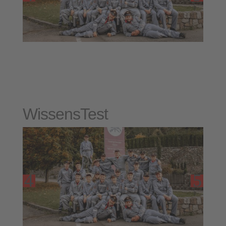
Wissens
Test