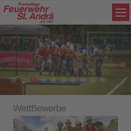
Wett
Bewerbe