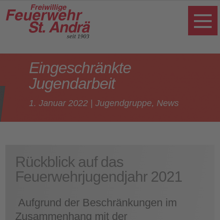
Eingeschränkte
Jugendarbeit
1. Januar 2022
|
Jugendgruppe
,
News
Rückblick auf das
Feuerwehrjugendjahr 2021
Aufgrund der Beschränkungen im
Zusammenhang mit der