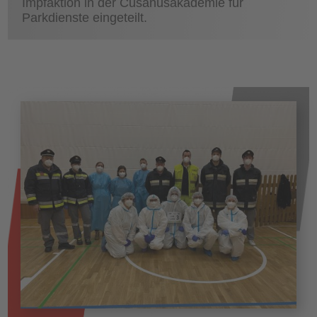
Impfaktion in der Cusanusakademie für
Parkdienste eingeteilt.