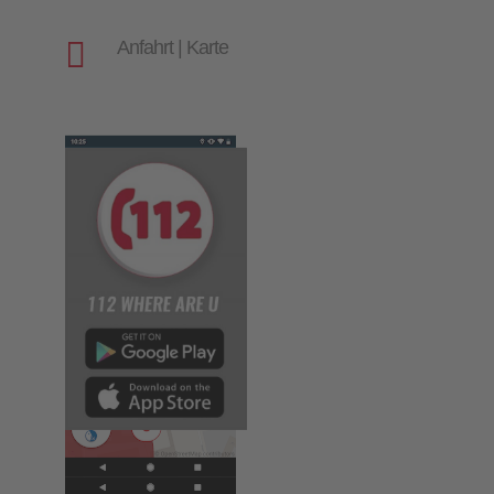

Anfahrt | Karte