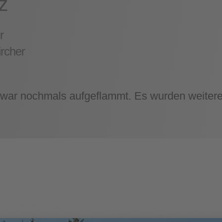
z
r
ircher
war nochmals aufgeflammt. Es wurden weitere