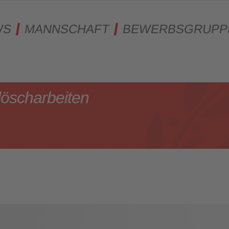
WS
MANNSCHAFT
BEWERBSGRUPP
öscharbeiten