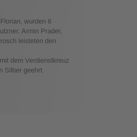
Florian, wurden 6
tzner, Armin Prader,
osch leisteten den
 mit dem Verdienstkreuz
 Silber geehrt.