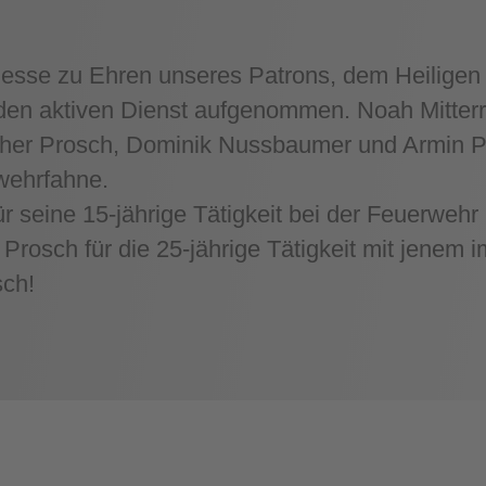
esse zu Ehren unseres Patrons, dem Heiligen 
en aktiven Dienst aufgenommen. Noah Mitterru
ther Prosch, Dominik Nussbaumer und Armin Pr
wehrfahne.
r seine 15-jährige Tätigkeit bei der Feuerwehr
rosch für die 25-jährige Tätigkeit mit jenem im
ch!