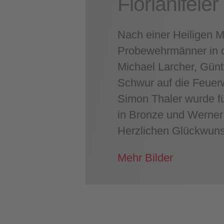
Florianifeier
Nach einer Heiligen M
Probewehrmänner in d
Michael Larcher, Gün
Schwur auf die Feuer
Simon Thaler wurde fü
in Bronze und Werner P
Herzlichen Glückwuns
Mehr Bilder