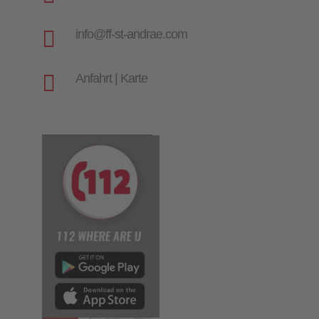

info@ff-st-andrae.com

Anfahrt | Karte